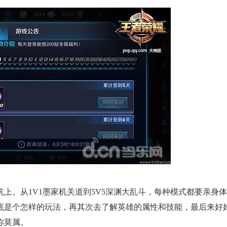
上。从1V1墨家机关道到5V5深渊大乱斗，每种模式都要亲身
底是个怎样的玩法，再其次去了解英雄的属性和技能，最后来好
你莫属。