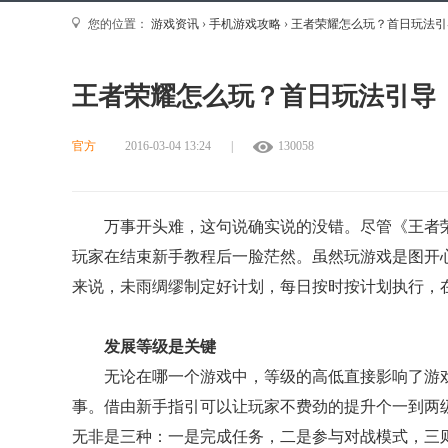
您的位置：
游戏资讯
›
手机游戏攻略
›
王者荣耀怎么玩？首日玩法引
王者荣耀怎么玩？首日玩法引导
官方
2016-03-04 13:24
|
130058
万事开头难，这句说确实说的没错。尽管《王者
玩家在结束新手教程后一脸茫然。虽然玩游戏是图开
来说，未雨绸缪制定好计划，每日按时按计划执行，
发展等级是关键
无论在哪一个游戏中，等级的高低直接影响了游
事。借由新手指引可以让玩家不费劲的提升个一到两
无非是三种：一是完成任务，二是参与对战模式，三