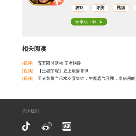
攻略
评测
视频
安卓版下载
相关阅读
[视频]
五五限时活动 王者快跑
[视频]
【王者荣耀】史上最惨鲁班
[视频]
王者荣耀当乐水友赛集锦：牛魔霸气开团，李信瞬间爆炸完
关注我们