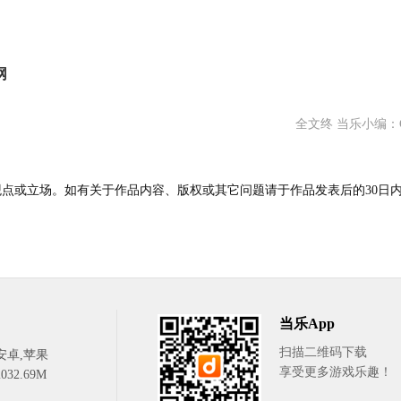
网
全文终 当乐小编：Go
点或立场。如有关于作品内容、版权或其它问题请于作品发表后的30日
当乐App
扫描二维码下载
安卓,苹果
享受更多游戏乐趣！
32.69M