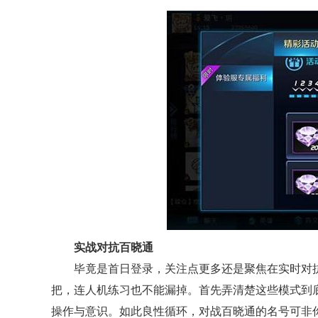
实战对抗百晓通
毕竟是首日登录，关注点更多还是聚焦在实时对抗
把，连人机练习也不能漏掉。首先弄清楚这些模式到
操作与意识。如此良性循环，对战百晓通的名号可非