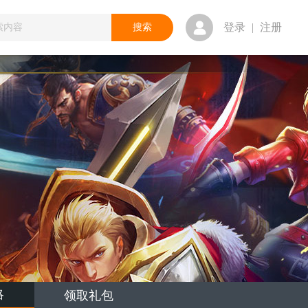
登录
|
注册
略
领取礼包