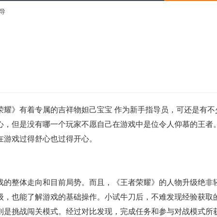
导
荣耀》有着专属的吉祥物妲己宝宝 作为新手指导员，可还是有不
心，但是没有哪一个玩家不愿自己在游戏中是位令人仰慕的王者
在游戏过得舒心也过得开心。
戏的整体走向和目前局势。而且，《王者荣耀》的人物升级绝非
级，也能了解游戏的基础操作。小试牛刀后，不难发现经验获取
则是挑战闯关模式。经过对比发现，完成任务和参与对战模式所