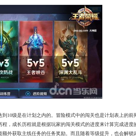
达到10级是在计划之内的。冒险模式中的闯关也是计划表上的前
历程，成长历程就是根据玩家的闯关模式的进度来计算完成进度
能额外获取主线任务的任务奖励。而且随着等级提升，也会解锁