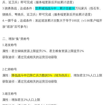
兵、近卫兵）即可完成（服务端更新后开始累计进度）
3.骁勇善战，达成条件：
世界城池战斗中，累计击败
30
万玩家兵
（投石车、
骁骑兵、弩骑兵、近卫兵）即可完成（服务端更新后开始累计进度）
4.一掷千金，达成条件：发起巡游累计次数大于等于100次（v1.66客户端开
放“巡游”后可参与）
二、增加
“集”类称号
1.老友称号
属性：君主铜钱资源上限提升
2%、君主粮食资源上限提升2%
获取途径：通过完成相关的运营活动获取
2.仁帅称号
属性：
降低战斗中已阵亡兵力数的
5%（转为伤兵）
、增加君主
5%人口上限
获取途径：通过完成相关的运营活动获取
3.雄主称号
属性：增加君主
2%人口上限