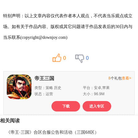
特别声明：以上文章内容仅代表作者本人观点，不代表当乐观点或立
场。如有关于作品内容、版权或其它问题请于作品发表后的30日内与
当乐联系(copyright@downjoy.com)
0
0
帝王三国
8
个礼包
查看>
类型：策略 历史
平台：安卓,苹果
状态：运营
大小：96.9M
下载
进入专区
相关阅读
《帝王·三国》合区合服公告和活动（三国68区）