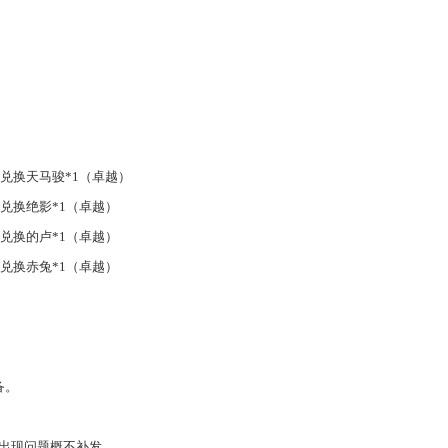
即可兑换天马骏*1（卓越）
即可兑换绝影*1（卓越）
即可兑换的卢*1（卓越）
即可兑换赤兔*1（卓越）
备
。
，出现问题概不补发。