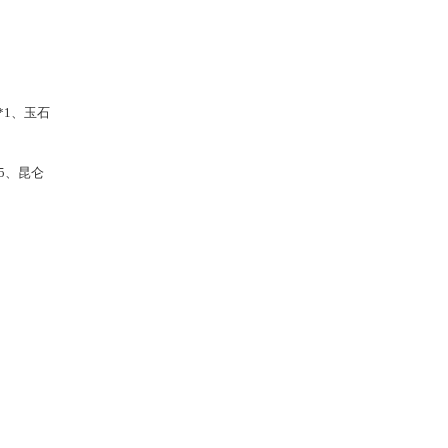
*1、玉石
5、昆仑