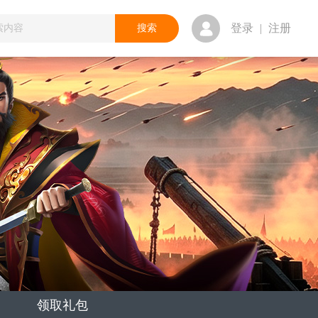
登录
|
注册
领取礼包