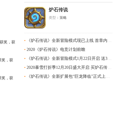
炉石传说
类型
：策略
《炉石传说》全新冒险模式现已上线 首章内容免费体验
•
友获奖，获
2020《炉石传说》电竞计划前瞻
•
《炉石传说》全新冒险模式1月22日开启 送35张全新卡牌
•
获奖，获
2020暴雪打折季12月20日盛大开启 买炉石传说合集送新英雄皮肤
•
《炉石传说》全新扩展包“巨龙降临”正式上线 登录就送五张橙卡
•
获奖，获
。