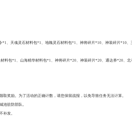
封令*1、天魂灵石材料包*1、地魄灵石材料包*1、神将碎片*10、神装碎片*10、
玄铁材料包*1、山海精华材料包*1、神将碎片*20、神装碎片*20、通达券*20、
领取奖励。为了活动的正确计数，请您保留战报，以免导致任务无法计算
。
城池驻防部队
。
不补发
。