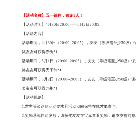
【活动名称】五一锦鲤，独宠
1人！
【活动时间】
4月30日20:00——5月2日20:05
【活动内容】
活动期间，
4月30日（20:00--20:05），友友（等级需至
奖友友可获得赤兔*1
活动期间，
5月1日（20:00--20:05），友友（等级需至少
奖友友可获得天子剑*1
活动期间，
5月2日（20:00--20:05），友友（等级需至少
奖友友可获得龙袍*1
【活动规则】
1.君主等级达到活动要求且活动期间保持在线才能参与
。
2.奖励系统自动发放，请获奖友友在宝库查看奖励，请友友提前
整