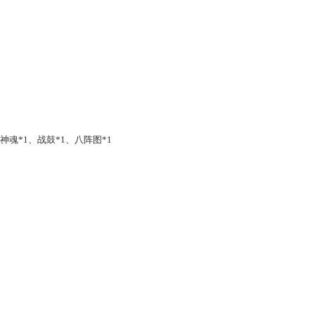
神魂*1、战鼓*1、八阵图*1