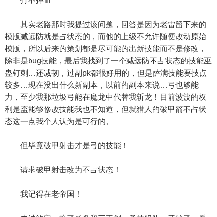
打不掉血
其实老路那时我提过该问题，回答是因为老雷留下来的
模版减远防就是占状态的，而他的上级不允许随便改动原始
模版，所以后来的策划都是尽可能的出新技能而不是修改，
除非是bug技能，最后我找到了一个减远防不占状态的技能巫
蛊钉刺…还减韧，过副pk都很好用的，但是萨满技能要技点
较多…现在没出什么新副本，以前的副本来说…弓也够能
力，至少我那垃圾弓能在魔龙中代替我斩龙！目前波波的权
利是盃能够修改技能我也不知道，但就猎人的破甲箭不占状
态这一点我个人认为是可行的。
但毕竟破甲射击才是弓的技能！
请求破甲射击改为不占状态！
我记得在老帝国！