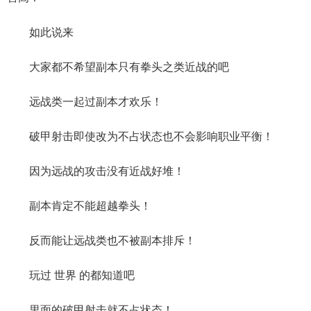
如此说来
大家都不希望副本只有拳头之类近战的吧
远战类一起过副本才欢乐！
破甲射击即使改为不占状态也不会影响职业平衡！
因为远战的攻击没有近战好堆！
副本肯定不能超越拳头！
反而能让远战类也不被副本排斥！
玩过 世界 的都知道吧
里面的破甲射击就不占状态！