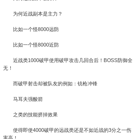
为何近战副本是主力？
比如一个怪8000远防
比如一个怪8000近防
近战类1000破甲使用破甲攻击几回合后！BOSS防御全
无！
而破甲射击却被队友的例如：铳枪冲锋
马耳夫强酸箭
之类的技能挤掉效果
使得即使4000破甲的远战类还是不如近战的3分之一伤
害高！