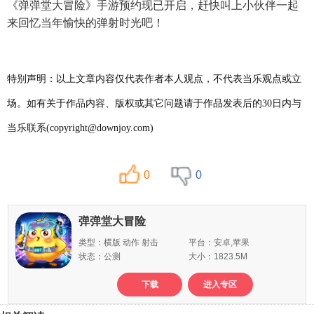
《弹弹堂大冒险》手游预约现已开启，赶快叫上小伙伴一起
来回忆当年愉快的弹射时光吧！
特别声明：以上文章内容仅代表作者本人观点，不代表当乐观点或立
场。如有关于作品内容、版权或其它问题请于作品发表后的30日内与
当乐联系(copyright@downjoy.com)
0
0
弹弹堂大冒险
类型：横版 动作 射击
平台：安卓,苹果
状态：公测
大小：1823.5M
下载
进入专区