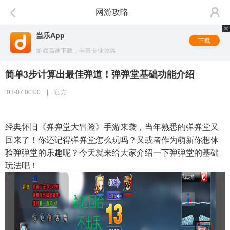
网游攻略
当乐App
下载
游戏高速下载，丰富专业攻略
简单3步计算出最佳弹道！弹弹堂基础功能介绍
03-07 00:00 | 官方
经典怀旧《弹弹堂大冒险》手游来袭，当年熟悉的弹弹堂又
回来了！你还记得弹弹堂怎么玩吗？又或者作为萌新你想体
验弹弹堂的乐趣呢？今天就来给大家介绍一下弹弹堂的基础
玩法吧！